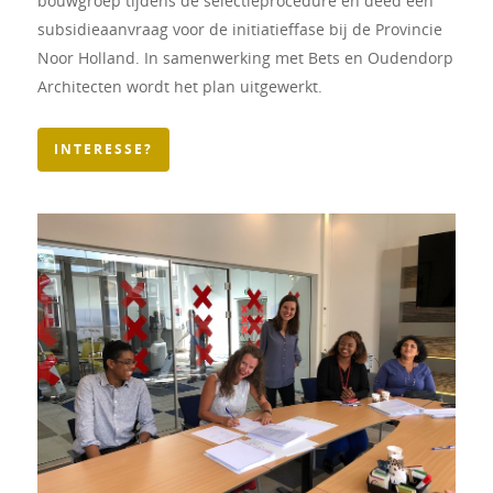
bouwgroep tijdens de selectieprocedure en deed een
subsidieaanvraag voor de initiatieffase bij de Provincie
Noor Holland. In samenwerking met Bets en Oudendorp
Architecten wordt het plan uitgewerkt.
INTERESSE?